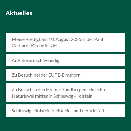
Aktuelles
Meine Predigt am 10. August 2025 in der Paul
Gerhardt Kirche in Kiel
AdR Reise nach Venedig
Zu Besuch bei der EUTB Elmshorn
Zu Besuch in den Holmer Sandbergen: Ein echtes
Naturjuwel mitten in Schleswig-Holstein
Schleswig-Holstein bleibt ein Land der Vielfalt