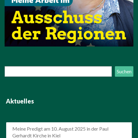
Suchen
Suchen
Aktuelles
Meine Predigt am 10. August 2025 in der Paul
Gerhardt Kirche in Kiel