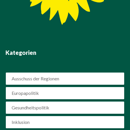
Kategorien
Ausschuss der Regionen
Europapolitik
Gesundheitspolitik
Inklusion