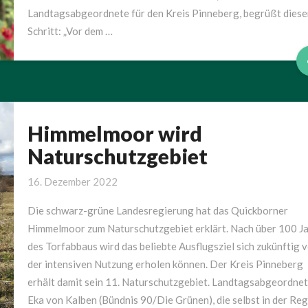
Landtagsabgeordnete für den Kreis Pinneberg, begrüßt diese
Schritt: „Vor dem …
Himmelmoor wird
Himmelmoor
wird
Naturschutzgebiet
Naturschutzgebiet
16. Dezember 2022
Die schwarz-grüne Landesregierung hat das Quickborner
Himmelmoor zum Naturschutzgebiet erklärt. Nach über 100 J
des Torfabbaus wird das beliebte Ausflugsziel sich zukünftig 
der intensiven Nutzung erholen können. Der Kreis Pinneberg
erhält damit sein 11. Naturschutzgebiet. Landtagsabgeordne
Eka von Kalben (Bündnis 90/Die Grünen), die selbst in der Re