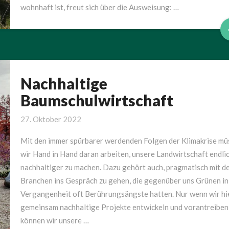
wohnhaft ist, freut sich über die Ausweisung: …
Nachhaltige
Nachhaltige
Baumschulwirtschaft
Baumschulwirtschaft
27. Oktober 2022
Mit den immer spürbarer werdenden Folgen der Klimakrise mü
wir Hand in Hand daran arbeiten, unsere Landwirtschaft endli
nachhaltiger zu machen. Dazu gehört auch, pragmatisch mit d
Branchen ins Gespräch zu gehen, die gegenüber uns Grünen in
Vergangenheit oft Berührungsängste hatten. Nur wenn wir hi
gemeinsam nachhaltige Projekte entwickeln und vorantreiben
können wir unsere …