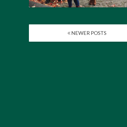
Posts
NEWER POSTS
navigation