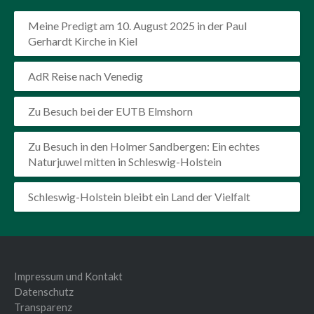
Meine Predigt am 10. August 2025 in der Paul
Gerhardt Kirche in Kiel
AdR Reise nach Venedig
Zu Besuch bei der EUTB Elmshorn
Zu Besuch in den Holmer Sandbergen: Ein echtes
Naturjuwel mitten in Schleswig-Holstein
Schleswig-Holstein bleibt ein Land der Vielfalt
Impressum und Kontakt
Datenschutz
Transparenz