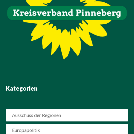
Kategorien
Ausschuss der Regionen
Europapolitik