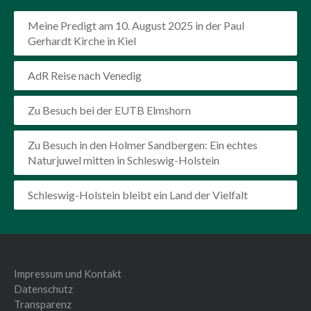
Meine Predigt am 10. August 2025 in der Paul
Gerhardt Kirche in Kiel
AdR Reise nach Venedig
Zu Besuch bei der EUTB Elmshorn
Zu Besuch in den Holmer Sandbergen: Ein echtes
Naturjuwel mitten in Schleswig-Holstein
Schleswig-Holstein bleibt ein Land der Vielfalt
Impressum und Kontakt
Datenschutz
Transparenz