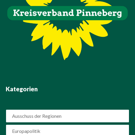
Kategorien
Ausschuss der Regionen
Europapolitik