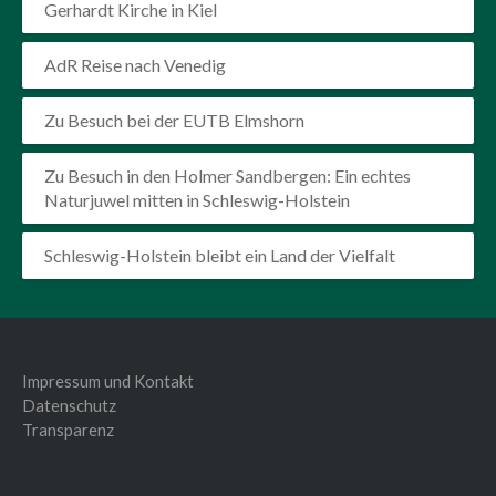
Gerhardt Kirche in Kiel
AdR Reise nach Venedig
Zu Besuch bei der EUTB Elmshorn
Zu Besuch in den Holmer Sandbergen: Ein echtes
Naturjuwel mitten in Schleswig-Holstein
Schleswig-Holstein bleibt ein Land der Vielfalt
Impressum und Kontakt
Datenschutz
Transparenz