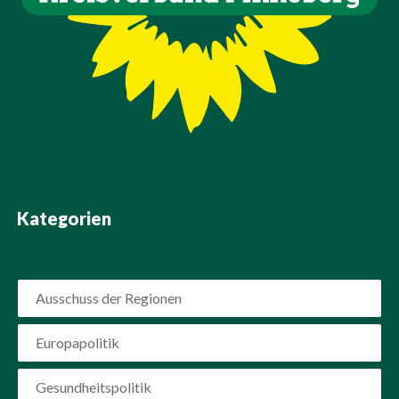
Kategorien
Ausschuss der Regionen
Europapolitik
Gesundheitspolitik