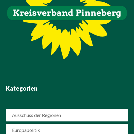
Kategorien
Ausschuss der Regionen
Europapolitik