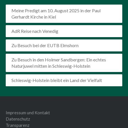
Meine Predigt am 10. August 2025 in der Paul
Gerhardt Kirche in Kiel
AdR Reise nach Venedig
Zu Besuch bei der EUTB Elmshorn
Zu Besuch in den Holmer Sandbergen: Ein echtes
Naturjuwel mitten in Schleswig-Holstein
Schleswig-Holstein bleibt ein Land der Vielfalt
Impressum und Kontakt
Datenschutz
Transparenz