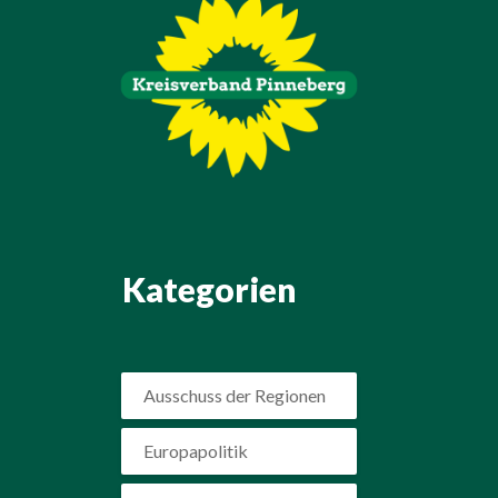
Kategorien
Ausschuss der Regionen
Europapolitik