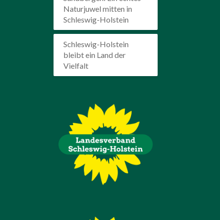
Naturjuwel mitten in
Schleswig-Holstein
Schleswig-Holstein
bleibt ein Land der
Vielfalt