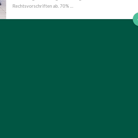
Rechtsvorschriften ab. 70% …