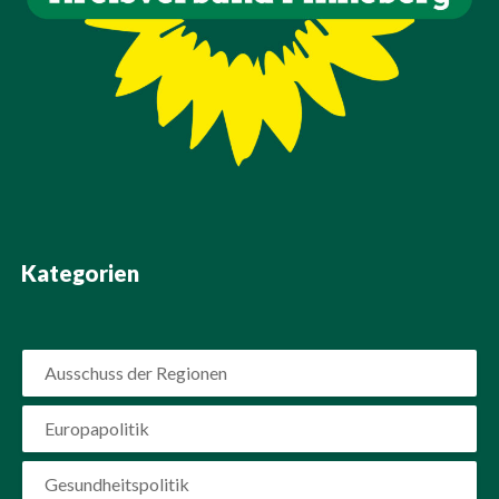
Kategorien
Ausschuss der Regionen
Europapolitik
Gesundheitspolitik