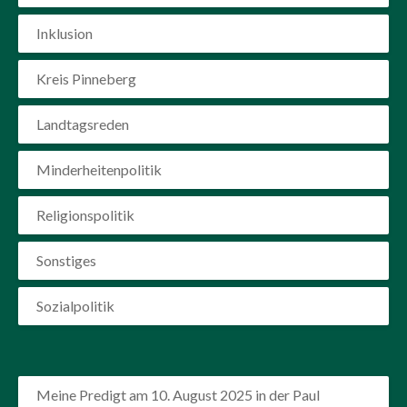
Inklusion
Kreis Pinneberg
Landtagsreden
Minderheitenpolitik
Religionspolitik
Sonstiges
Sozialpolitik
Meine Predigt am 10. August 2025 in der Paul