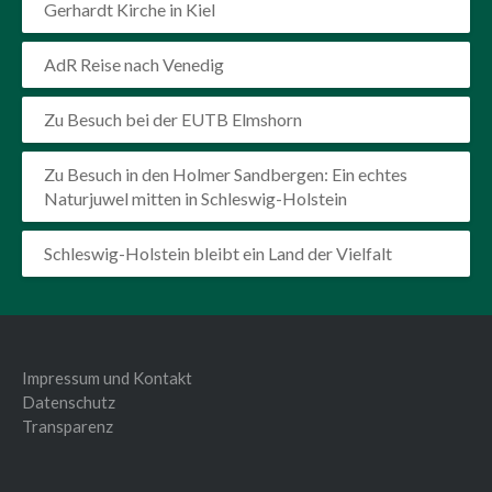
Gerhardt Kirche in Kiel
AdR Reise nach Venedig
Zu Besuch bei der EUTB Elmshorn
Zu Besuch in den Holmer Sandbergen: Ein echtes
Naturjuwel mitten in Schleswig-Holstein
Schleswig-Holstein bleibt ein Land der Vielfalt
Impressum und Kontakt
Datenschutz
Transparenz