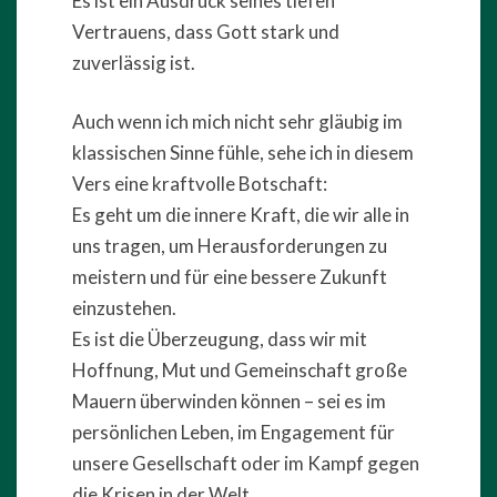
Es ist ein Ausdruck seines tiefen
Vertrauens, dass Gott stark und
zuverlässig ist.
Auch wenn ich mich nicht sehr gläubig im
klassischen Sinne fühle, sehe ich in diesem
Vers eine kraftvolle Botschaft:
Es geht um die innere Kraft, die wir alle in
uns tragen, um Herausforderungen zu
meistern und für eine bessere Zukunft
einzustehen.
Es ist die Überzeugung, dass wir mit
Hoffnung, Mut und Gemeinschaft große
Mauern überwinden können – sei es im
persönlichen Leben, im Engagement für
unsere Gesellschaft oder im Kampf gegen
die Krisen in der Welt.